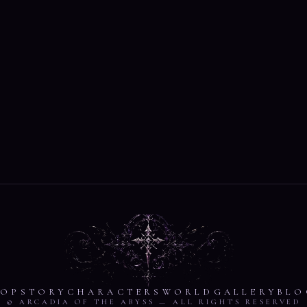
TOP
STORY
CHARACTERS
WORLD
GALLERY
BLO
© ARCADIA OF THE ABYSS — ALL RIGHTS RESERVED